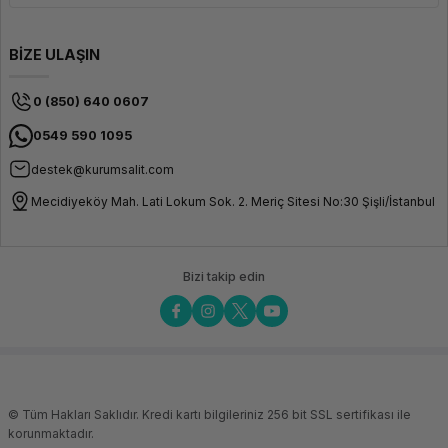
BİZE ULAŞIN
0 (850) 640 0607
0549 590 1095
destek@kurumsalit.com
Mecidiyeköy Mah. Lati Lokum Sok. 2. Meriç Sitesi No:30 Şişli/İstanbul
Bizi takip edin
© Tüm Hakları Saklıdır. Kredi kartı bilgileriniz 256 bit SSL sertifikası ile
korunmaktadır.