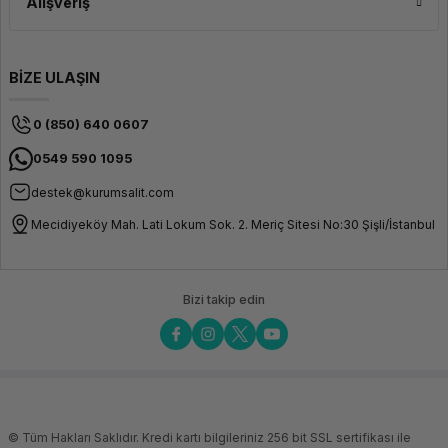
Alışveriş
BİZE ULAŞIN
0 (850) 640 0607
0549 590 1095
destek@kurumsalit.com
Mecidiyeköy Mah. Lati Lokum Sok. 2. Meriç Sitesi No:30 Şişli/İstanbul
Bizi takip edin
© Tüm Hakları Saklıdır. Kredi kartı bilgileriniz 256 bit SSL sertifikası ile