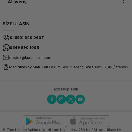
Alışveriş
BİZE ULAŞIN
0 (850) 640 0607
0549 590 1095
destek@kurumsalit.com
Mecidiyeköy Mah. Lati Lokum Sok. 2. Meriç Sitesi No:30 Şişli/İstanbul
Bizi takip edin
© Tüm Hakları Saklıdır. Kredi kartı bilgileriniz 256 bit SSL sertifikası ile