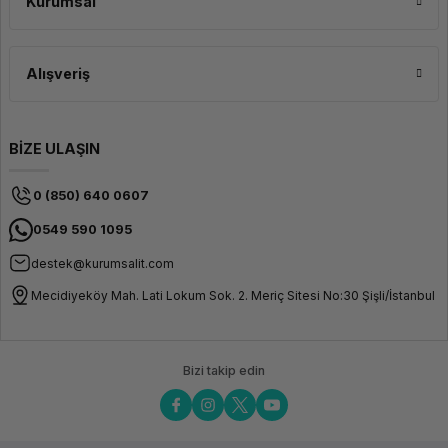
Kurumsal
Alışveriş
BİZE ULAŞIN
0 (850) 640 0607
0549 590 1095
destek@kurumsalit.com
Mecidiyeköy Mah. Lati Lokum Sok. 2. Meriç Sitesi No:30 Şişli/İstanbul
Bizi takip edin