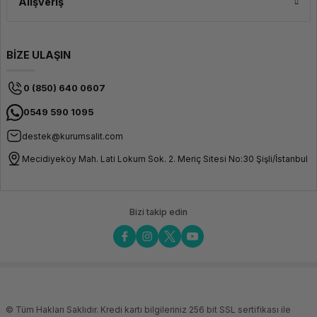
Alışveriş
BİZE ULAŞIN
0 (850) 640 0607
0549 590 1095
destek@kurumsalit.com
Mecidiyeköy Mah. Lati Lokum Sok. 2. Meriç Sitesi No:30 Şişli/İstanbul
Bizi takip edin
© Tüm Hakları Saklıdır. Kredi kartı bilgileriniz 256 bit SSL sertifikası ile