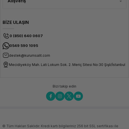
Alışveriş
BİZE ULAŞIN
0 (850) 640 0607
0549 590 1095
destek@kurumsalit.com
Mecidiyeköy Mah. Lati Lokum Sok. 2. Meriç Sitesi No:30 Şişli/İstanbul
Bizi takip edin
© Tüm Hakları Saklıdır. Kredi kartı bilgileriniz 256 bit SSL sertifikası ile