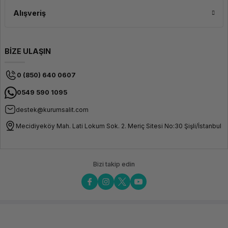
Alışveriş
BİZE ULAŞIN
0 (850) 640 0607
0549 590 1095
destek@kurumsalit.com
Mecidiyeköy Mah. Lati Lokum Sok. 2. Meriç Sitesi No:30 Şişli/İstanbul
Bizi takip edin