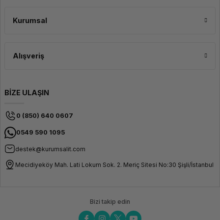
Kurumsal
Alışveriş
BİZE ULAŞIN
0 (850) 640 0607
0549 590 1095
destek@kurumsalit.com
Mecidiyeköy Mah. Lati Lokum Sok. 2. Meriç Sitesi No:30 Şişli/İstanbul
Bizi takip edin