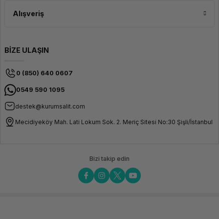
Alışveriş
BİZE ULAŞIN
0 (850) 640 0607
0549 590 1095
destek@kurumsalit.com
Mecidiyeköy Mah. Lati Lokum Sok. 2. Meriç Sitesi No:30 Şişli/İstanbul
Bizi takip edin