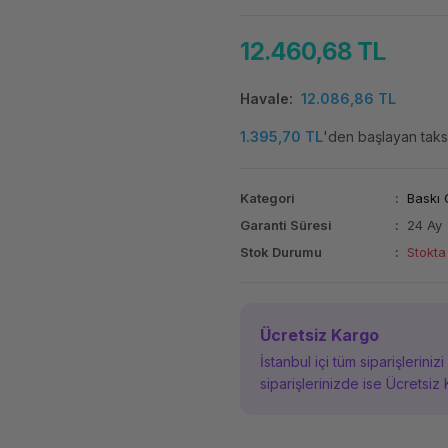
12.460,68 TL
Havale
12.086,86 TL
1.395,70 TL
'den başlayan taksi
Kategori
Baskı 
Garanti Süresi
24 Ay
Stok Durumu
Stokta
Ücretsiz Kargo
İstanbul içi tüm siparişleriniz
siparişlerinizde ise Ücretsiz 