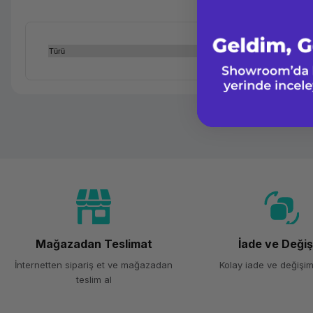
Türü
Mağazadan Teslimat
İade ve Deği
İnternetten sipariş et ve mağazadan
Kolay iade ve değişim
teslim al