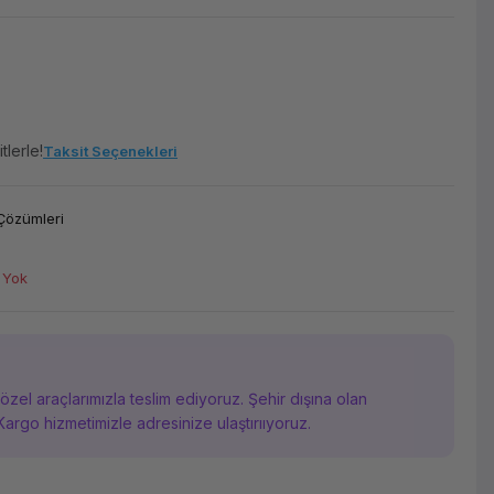
tlerle!
Taksit Seçenekleri
Çözümleri
 Yok
i özel araçlarımızla teslim ediyoruz. Şehir dışına olan
Kargo hizmetimizle adresinize ulaştırııyoruz.