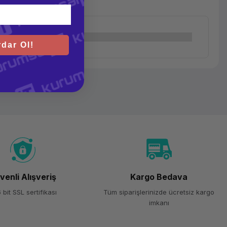
dar Ol!
venli Alışveriş
Kargo Bedava
 bit SSL sertifikası
Tüm siparişlerinizde ücretsiz kargo
imkanı