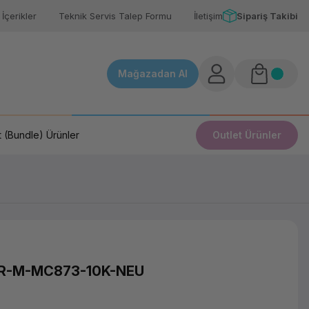
İçerikler
Teknik Servis Talep Formu
İletişim
Sipariş Takibi
Mağazadan Al
 (Bundle) Ürünler
Outlet Ürünler
ER-M-MC873-10K-NEU