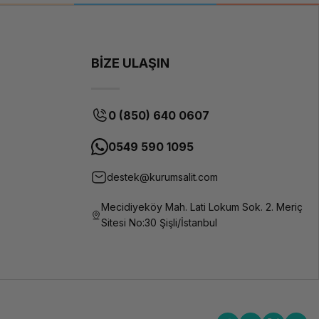
BİZE ULAŞIN
0 (850) 640 0607
0549 590 1095
destek@kurumsalit.com
Mecidiyeköy Mah. Lati Lokum Sok. 2. Meriç
Sitesi No:30 Şişli/İstanbul