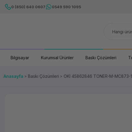
0 (850) 640 0607
0549 590 1095
Bilgisayar
Kurumsal Ürünler
Baskı Çözümleri
T
Anasayfa
Baskı Çözümleri
OKI 45862846 TONER-M-MC873-