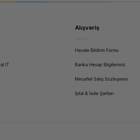
Alışveriş
Havale Bildirim Formu
al IT
Banka Hesap Bilgilerimiz
Mesafeli Satış Sözleşmesi
İptal & İade Şartları