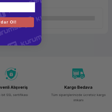
dar Ol!
venli Alışveriş
Kargo Bedava
 bit SSL sertifikası
Tüm siparişlerinizde ücretsiz kargo
imkanı