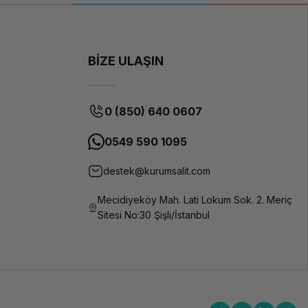
BİZE ULAŞIN
0 (850) 640 0607
0549 590 1095
destek@kurumsalit.com
Mecidiyeköy Mah. Lati Lokum Sok. 2. Meriç
Sitesi No:30 Şişli/İstanbul