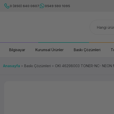
0 (850) 640 0607
0549 590 1095
Bilgisayar
Kurumsal Ürünler
Baskı Çözümleri
T
Anasayfa
Baskı Çözümleri
OKI 46298003 TONER-NC- NEON 