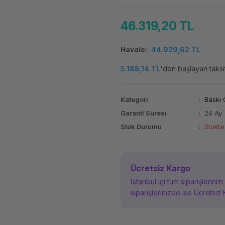
46.319,20 TL
Havale
44.929,62 TL
5.188,14 TL
'den başlayan taksit
Kategori
Baskı 
Garanti Süresi
24 Ay
Stok Durumu
Stokta
Ücretsiz Kargo
İstanbul içi tüm siparişleriniz
siparişlerinizde ise Ücretsiz 