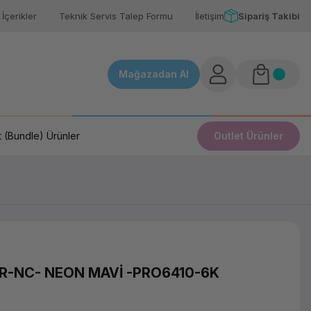
İçerikler
Teknik Servis Talep Formu
İletişim
Sipariş Takibi
Mağazadan Al
 (Bundle) Ürünler
Outlet Ürünler
R-NC- NEON MAVİ -PRO6410-6K