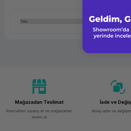
Türü
Mağazadan Teslimat
İade ve Deği
İnternetten sipariş et ve mağazadan
Kolay iade ve değişim
teslim al