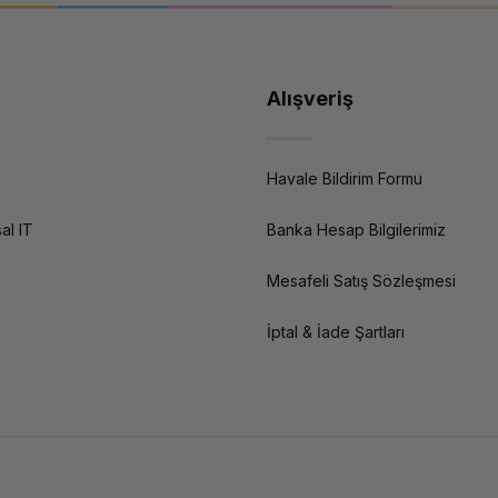
Alışveriş
Havale Bildirim Formu
al IT
Banka Hesap Bilgilerimiz
Mesafeli Satış Sözleşmesi
İptal & İade Şartları