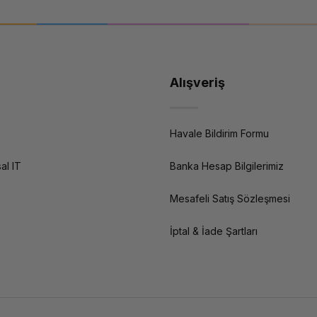
Alışveriş
Havale Bildirim Formu
al IT
Banka Hesap Bilgilerimiz
Mesafeli Satış Sözleşmesi
İptal & İade Şartları