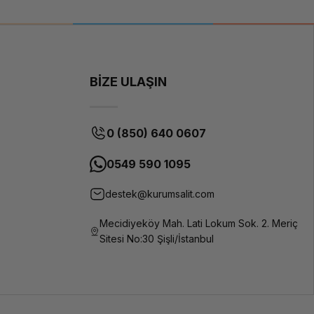
BİZE ULAŞIN
0 (850) 640 0607
0549 590 1095
destek@kurumsalit.com
Mecidiyeköy Mah. Lati Lokum Sok. 2. Meriç
Sitesi No:30 Şişli/İstanbul