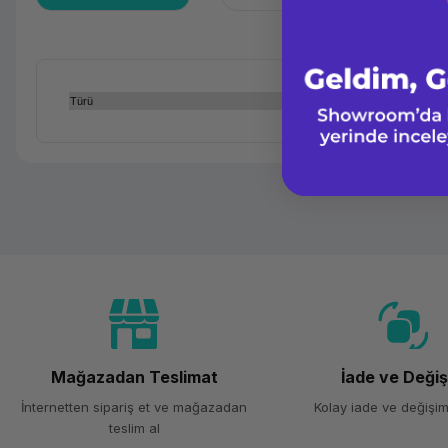
Türü
Mağazadan Teslimat
İade ve Deği
İnternetten sipariş et ve mağazadan
Kolay iade ve değişim
teslim al