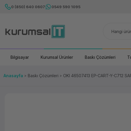
0 (850) 640 0607
0549 590 1095
Bilgisayar
Kurumsal Ürünler
Baskı Çözümleri
T
Anasayfa
Baskı Çözümleri
OKI 46507413 EP-CART-Y-C712 SAR