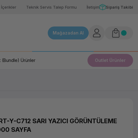
İçerikler
Teknik Servis Talep Formu
İletişim
Sipariş Takibi
Mağazadan Al
 (Bundle) Ürünler
Outlet Ürünler
RT-Y-C712 SARI YAZICI GÖRÜNTÜLEME
0000 SAYFA