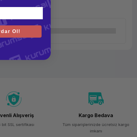
dar Ol!
venli Alışveriş
Kargo Bedava
 bit SSL sertifikası
Tüm siparişlerinizde ücretsiz kargo
imkanı