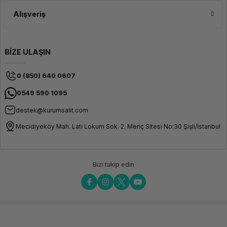
Alışveriş
BİZE ULAŞIN
0 (850) 640 0607
0549 590 1095
destek@kurumsalit.com
Mecidiyeköy Mah. Lati Lokum Sok. 2. Meriç Sitesi No:30 Şişli/İstanbul
Bizi takip edin