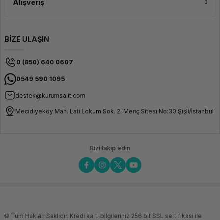
Alışveriş
BİZE ULAŞIN
0 (850) 640 0607
0549 590 1095
destek@kurumsalit.com
Mecidiyeköy Mah. Lati Lokum Sok. 2. Meriç Sitesi No:30 Şişli/İstanbul
Bizi takip edin
© Tüm Hakları Saklıdır. Kredi kartı bilgileriniz 256 bit SSL sertifikası ile