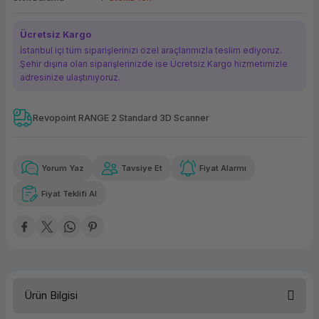
ork Bileşenleri
ek
Ücretsiz Kargo
İstanbul içi tüm siparişlerinizi özel araçlarımızla teslim ediyoruz.
Şehir dışına olan siparişlerinizde ise Ücretsiz Kargo hizmetimizle
adresinize ulaştırııyoruz.
Revopoint RANGE 2 Standard 3D Scanner
Güvenilir Alışveriş
4.797,54 TL
x 12
Havalelerde
Kolay iade imkanı
Aya varan taksit
Özel indirim fırsatı
Yorum Yaz
Tavsiye Et
Fiyat Alarmı
Fiyat Teklifi Al
Güvenilir Alışveriş
4.797,54 TL
x 12
Havalelerde
Kolay iade imkanı
Aya varan taksit
Özel indirim fırsatı
Ürün Bilgisi