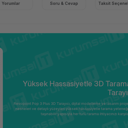
Yorumlar
Soru & Cevap
Taksit Seçenek
Yüksek Hassasiyetle 3D Tarama
Tarayı
Revopoint Pop 3 Plus 3D Tarayıcı, dijital modelleme ve tasarım proje
nesneleri ve detaylı yüzeyleri yüksek hassasiyetle tarama yeteneği
taşınabilir yapısıyla her türlü tarama ihtiyacınızı karş