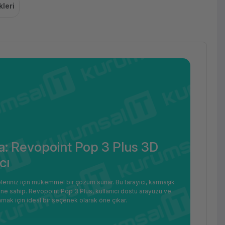
leri
: Revopoint Pop 3 Plus 3D
cı
leriniz için mükemmel bir çözüm sunar. Bu tarayıcı, karmaşık
ne sahip. Revopoint Pop 3 Plus, kullanıcı dostu arayüzü ve
ılamak için ideal bir seçenek olarak öne çıkar.