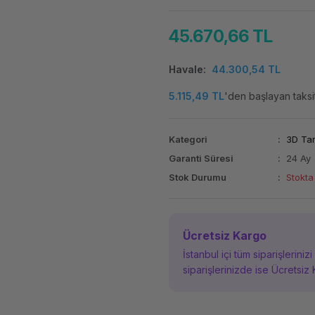
45.670,66 TL
Havale
44.300,54 TL
5.115,49 TL
'den başlayan taksit
Kategori
3D Tar
Garanti Süresi
24 Ay
Stok Durumu
Stokta
Ücretsiz Kargo
İstanbul içi tüm siparişleriniz
siparişlerinizde ise Ücretsiz 