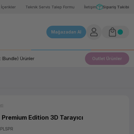
İçerikler
Teknik Servis Talep Formu
İletişim
Sipariş Takibi
Mağazadan Al
 (Bundle) Ürünler
Outlet Ürünler
ri
 Premium Edition 3D Tarayıcı
3PLSPR