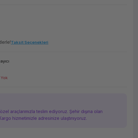
lerle!
Taksit Seçenekleri
ayıcı
 Yok
i özel araçlarımızla teslim ediyoruz. Şehir dışına olan
Kargo hizmetimizle adresinize ulaştırııyoruz.