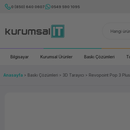
0 (850) 640 0607
0549 590 1095
Bilgisayar
Kurumsal Ürünler
Baskı Çözümleri
T
Anasayfa
Baskı Çözümleri
3D Tarayıcı
Revopoint Pop 3 Plus