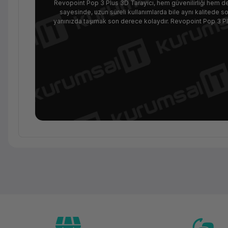
Revopoint Pop 3 Plus 3D Tarayıcı, hem güvenilirliği hem de 
sayesinde, uzun süreli kullanımlarda bile aynı kalitede so
yanınızda taşımak son derece kolaydır. Revopoint Pop 3 Plus
Temel Bilgiler
Kategori
Marka
Model