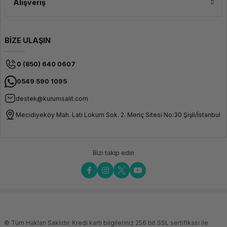
Alışveriş
BİZE ULAŞIN
0 (850) 640 0607
0549 590 1095
destek@kurumsalit.com
Mecidiyeköy Mah. Lati Lokum Sok. 2. Meriç Sitesi No:30 Şişli/İstanbul
Bizi takip edin
© Tüm Hakları Saklıdır. Kredi kartı bilgileriniz 256 bit SSL sertifikası ile