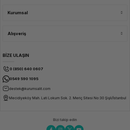
Kurumsal
Alışveriş
BİZE ULAŞIN
0 (850) 640 0607
0549 590 1095
destek@kurumsalit.com
Mecidiyeköy Mah. Lati Lokum Sok. 2. Meriç Sitesi No:30 Şişli/İstanbul
Bizi takip edin