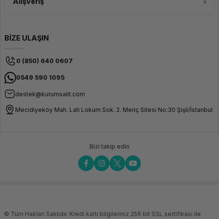
Alışveriş
BİZE ULAŞIN
0 (850) 640 0607
0549 590 1095
destek@kurumsalit.com
Mecidiyeköy Mah. Lati Lokum Sok. 2. Meriç Sitesi No:30 Şişli/İstanbul
Bizi takip edin
© Tüm Hakları Saklıdır. Kredi kartı bilgileriniz 256 bit SSL sertifikası ile