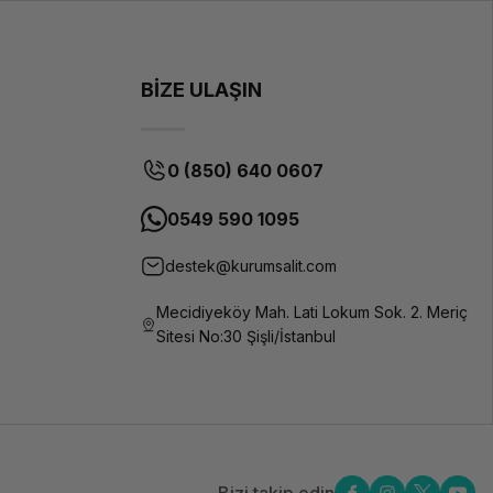
BİZE ULAŞIN
0 (850) 640 0607
0549 590 1095
destek@kurumsalit.com
Mecidiyeköy Mah. Lati Lokum Sok. 2. Meriç
Sitesi No:30 Şişli/İstanbul