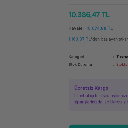
10.386,47 TL
Havale
10.074,88 TL
1.163,37 TL
'den başlayan taksit
Kategori
Taşınab
Stok Durumu
Stokta
Ücretsiz Kargo
İstanbul içi tüm siparişleriniz
siparişlerinizde ise Ücretsiz 