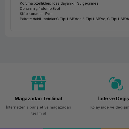
Koruma özellikleri:Toza dayanıklı, Su geçirmez
Donanım şifreleme:Evet
Şifre koruması:Evet
Pakete dahil kablolar:C Tipi USB’den A Tipi USB’ye, C Tipi USB’
Mağazadan Teslimat
İade ve Deği
İnternetten sipariş et ve mağazadan
Kolay iade ve değişim
teslim al