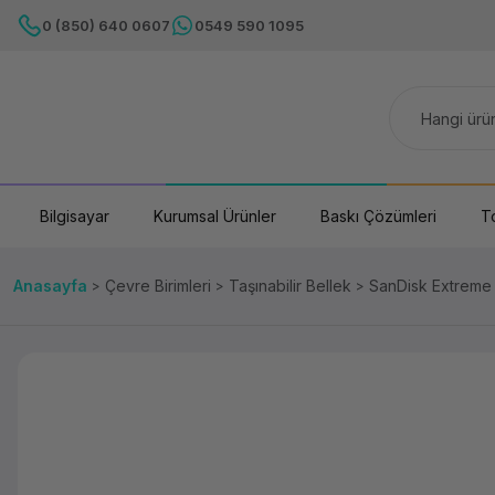
0 (850) 640 0607
0549 590 1095
Bilgisayar
Kurumsal Ürünler
Baskı Çözümleri
T
Anasayfa
Çevre Birimleri
Taşınabilir Bellek
SanDisk Extreme