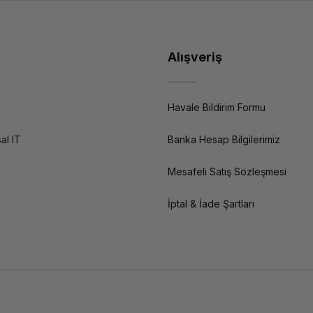
Alışveriş
Havale Bildirim Formu
al IT
Banka Hesap Bilgilerimiz
Mesafeli Satış Sözleşmesi
İptal & İade Şartları