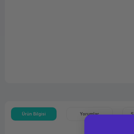
Ürün Bilgisi
Yorumlar
S