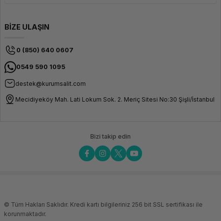
BİZE ULAŞIN
0 (850) 640 0607
0549 590 1095
destek@kurumsalit.com
Mecidiyeköy Mah. Lati Lokum Sok. 2. Meriç Sitesi No:30 Şişli/İstanbul
Bizi takip edin
© Tüm Hakları Saklıdır. Kredi kartı bilgileriniz 256 bit SSL sertifikası ile
korunmaktadır.