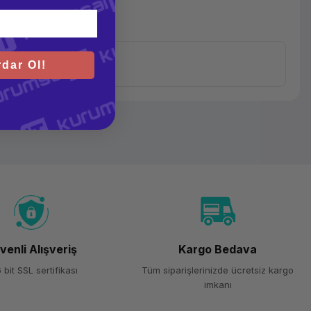
dar Ol!
venli Alışveriş
Kargo Bedava
 bit SSL sertifikası
Tüm siparişlerinizde ücretsiz kargo
imkanı