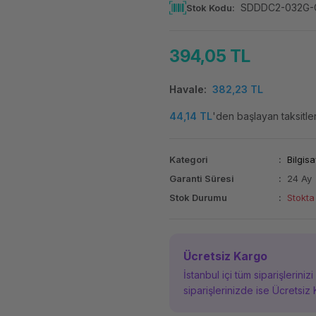
SDDDC2-032G-
Stok Kodu
394,05 TL
Havale
382,23 TL
44,14 TL
'den başlayan taksitler
Kategori
Bilgisa
Garanti Süresi
24 Ay
Stok Durumu
Stokta
Ücretsiz Kargo
İstanbul içi tüm siparişleriniz
siparişlerinizde ise Ücretsiz 