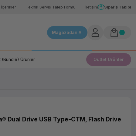
İçerikler
Teknik Servis Talep Formu
İletişim
Sipariş Takibi
Mağazadan Al
 (Bundle) Ürünler
Outlet Ürünler
a® Dual Drive USB Type-CTM, Flash Drive