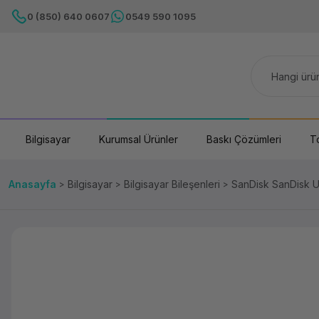
0 (850) 640 0607
0549 590 1095
Bilgisayar
Kurumsal Ürünler
Baskı Çözümleri
T
Anasayfa
Bilgisayar
Bilgisayar Bileşenleri
SanDisk SanDisk U