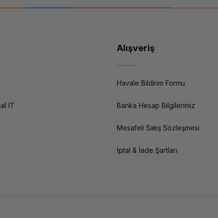
Alışveriş
Havale Bildirim Formu
al IT
Banka Hesap Bilgilerimiz
Mesafeli Satış Sözleşmesi
İptal & İade Şartları