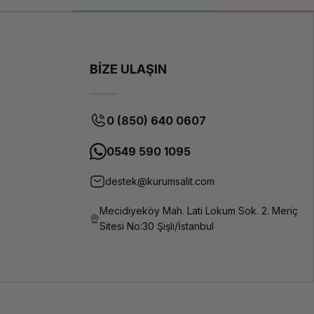
BİZE ULAŞIN
0 (850) 640 0607
0549 590 1095
destek@kurumsalit.com
Mecidiyeköy Mah. Lati Lokum Sok. 2. Meriç
Sitesi No:30 Şişli/İstanbul