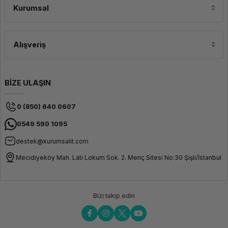
Kurumsal
Alışveriş
BİZE ULAŞIN
0 (850) 640 0607
0549 590 1095
destek@kurumsalit.com
Mecidiyeköy Mah. Lati Lokum Sok. 2. Meriç Sitesi No:30 Şişli/İstanbul
Bizi takip edin