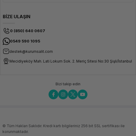
BİZE ULAŞIN
0 (850) 640 0607
0549 590 1095
destek@kurumsalit.com
Mecidiyeköy Mah. Lati Lokum Sok. 2. Meriç Sitesi No:30 Şişli/İstanbul
Bizi takip edin
© Tüm Hakları Saklıdır. Kredi kartı bilgileriniz 256 bit SSL sertifikası ile
korunmaktadır.