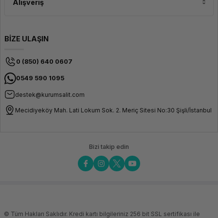
Alışveriş
BİZE ULAŞIN
0 (850) 640 0607
0549 590 1095
destek@kurumsalit.com
Mecidiyeköy Mah. Lati Lokum Sok. 2. Meriç Sitesi No:30 Şişli/İstanbul
Bizi takip edin
© Tüm Hakları Saklıdır. Kredi kartı bilgileriniz 256 bit SSL sertifikası ile