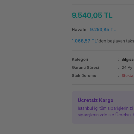
9.540,05 TL
Havale
9.253,85 TL
1.068,57 TL
'den başlayan taksi
Kategori
Bilgisa
Garanti Süresi
24 Ay
Stok Durumu
Stokta
Ücretsiz Kargo
İstanbul içi tüm siparişleriniz
siparişlerinizde ise Ücretsiz 