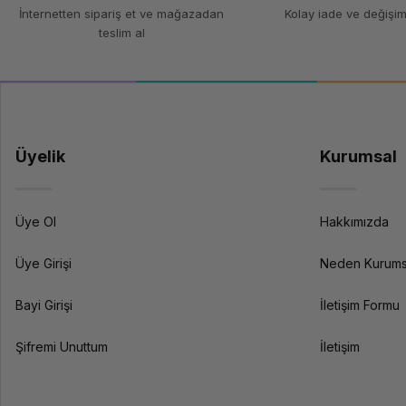
İnternetten sipariş et ve mağazadan
Kolay iade ve değişim
teslim al
Üyelik
Kurumsal
Üye Ol
Hakkımızda
Üye Girişi
Neden Kurums
Bayi Girişi
İletişim Formu
Şifremi Unuttum
İletişim