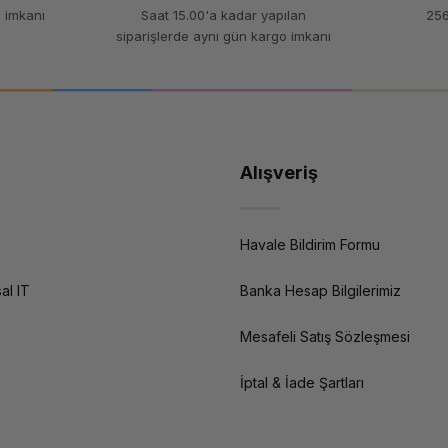
 imkanı
Saat 15.00'a kadar yapılan
256
siparişlerde aynı gün kargo imkanı
Alışveriş
Havale Bildirim Formu
al IT
Banka Hesap Bilgilerimiz
Mesafeli Satış Sözleşmesi
İptal & İade Şartları