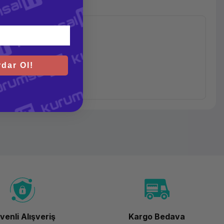
dar Ol!
venli Alışveriş
Kargo Bedava