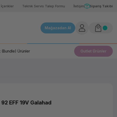
İçerikler
Teknik Servis Talep Formu
İletişim
Sipariş Takibi
Mağazadan Al
 (Bundle) Ürünler
Outlet Ürünler
92 EFF 19V Galahad