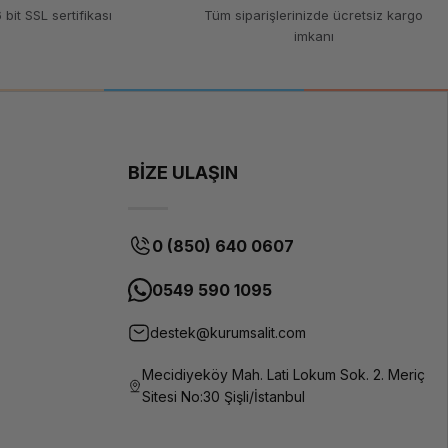
 bit SSL sertifikası
Tüm siparişlerinizde ücretsiz kargo
imkanı
BİZE ULAŞIN
0 (850) 640 0607
0549 590 1095
destek@kurumsalit.com
Mecidiyeköy Mah. Lati Lokum Sok. 2. Meriç
Sitesi No:30 Şişli/İstanbul