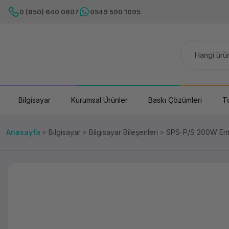
0 (850) 640 0607
0549 590 1095
Bilgisayar
Kurumsal Ürünler
Baskı Çözümleri
T
Anasayfa
Bilgisayar
Bilgisayar Bileşenleri
SPS-P/S 200W Ent