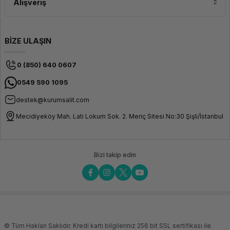
Alışveriş
BİZE ULAŞIN
0 (850) 640 0607
0549 590 1095
destek@kurumsalit.com
Mecidiyeköy Mah. Lati Lokum Sok. 2. Meriç Sitesi No:30 Şişli/İstanbul
Bizi takip edin
© Tüm Hakları Saklıdır. Kredi kartı bilgileriniz 256 bit SSL sertifikası ile