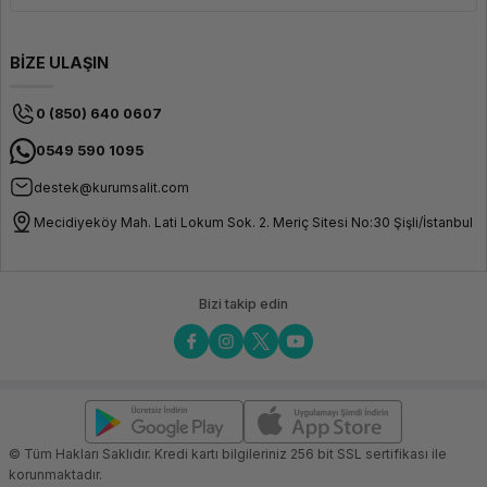
BİZE ULAŞIN
0 (850) 640 0607
0549 590 1095
destek@kurumsalit.com
Mecidiyeköy Mah. Lati Lokum Sok. 2. Meriç Sitesi No:30 Şişli/İstanbul
Bizi takip edin
© Tüm Hakları Saklıdır. Kredi kartı bilgileriniz 256 bit SSL sertifikası ile
korunmaktadır.