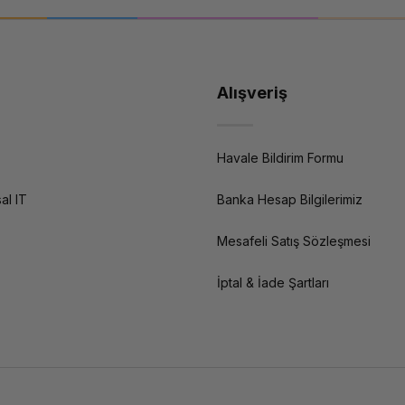
Alışveriş
Havale Bildirim Formu
al IT
Banka Hesap Bilgilerimiz
Mesafeli Satış Sözleşmesi
İptal & İade Şartları