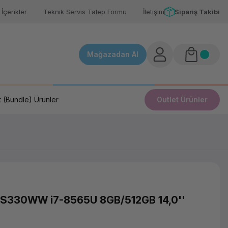
İçerikler
Teknik Servis Talep Formu
İletişim
Sipariş Takibi
Mağazadan Al
 (Bundle) Ürünler
Outlet Ürünler
S330WW i7-8565U 8GB/512GB 14,0''