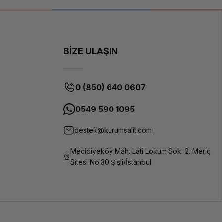
BİZE ULAŞIN
0 (850) 640 0607
0549 590 1095
destek@kurumsalit.com
Mecidiyeköy Mah. Lati Lokum Sok. 2. Meriç
Sitesi No:30 Şişli/İstanbul