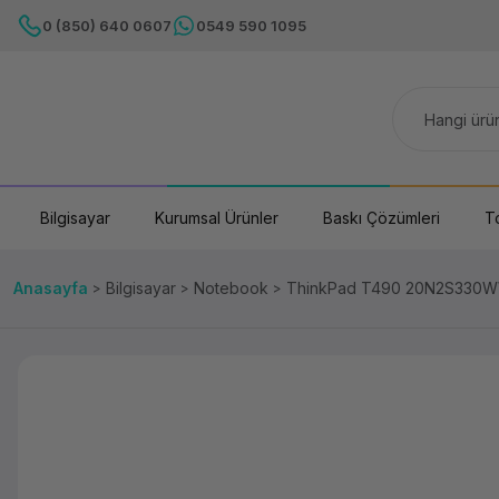
0 (850) 640 0607
0549 590 1095
Bilgisayar
Kurumsal Ürünler
Baskı Çözümleri
T
Anasayfa
Bilgisayar
Notebook
ThinkPad T490 20N2S330WW