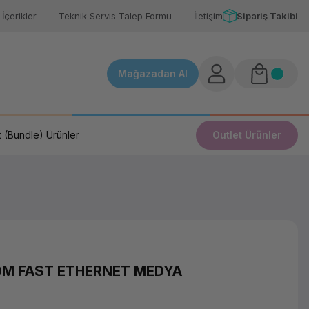
İçerikler
Teknik Servis Talep Formu
İletişim
Sipariş Takibi
Mağazadan Al
 (Bundle) Ürünler
Outlet Ürünler
DM FAST ETHERNET MEDYA