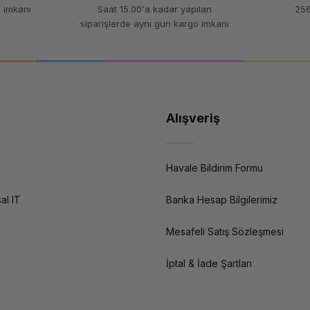
 imkanı
Saat 15.00'a kadar yapılan
256
siparişlerde aynı gün kargo imkanı
Alışveriş
Havale Bildirim Formu
al IT
Banka Hesap Bilgilerimiz
Mesafeli Satış Sözleşmesi
İptal & İade Şartları