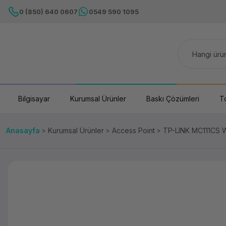
0 (850) 640 0607
0549 590 1095
Bilgisayar
Kurumsal Ürünler
Baskı Çözümleri
T
Anasayfa
Kurumsal Ürünler
Access Point
TP-LINK MC111C