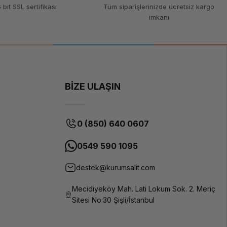
 bit SSL sertifikası
Tüm siparişlerinizde ücretsiz kargo
imkanı
BİZE ULAŞIN
0 (850) 640 0607
0549 590 1095
destek@kurumsalit.com
Mecidiyeköy Mah. Lati Lokum Sok. 2. Meriç
Sitesi No:30 Şişli/İstanbul