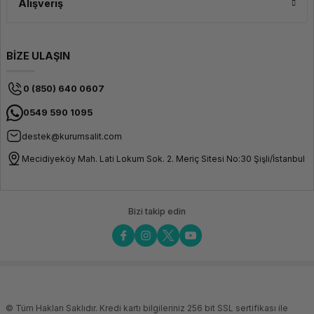
Alışveriş
BİZE ULAŞIN
0 (850) 640 0607
0549 590 1095
destek@kurumsalit.com
Mecidiyeköy Mah. Lati Lokum Sok. 2. Meriç Sitesi No:30 Şişli/İstanbul
Bizi takip edin
© Tüm Hakları Saklıdır. Kredi kartı bilgileriniz 256 bit SSL sertifikası ile