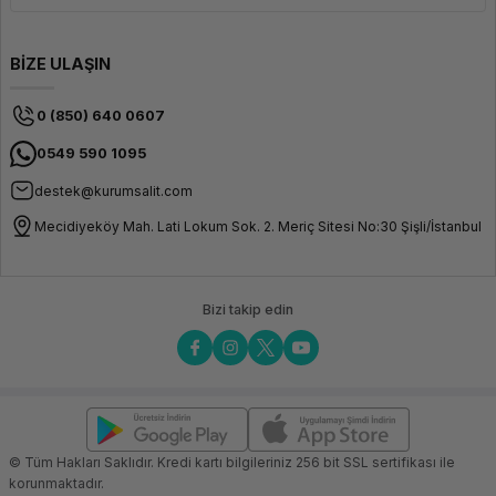
BİZE ULAŞIN
0 (850) 640 0607
0549 590 1095
destek@kurumsalit.com
Mecidiyeköy Mah. Lati Lokum Sok. 2. Meriç Sitesi No:30 Şişli/İstanbul
Bizi takip edin
© Tüm Hakları Saklıdır. Kredi kartı bilgileriniz 256 bit SSL sertifikası ile
korunmaktadır.