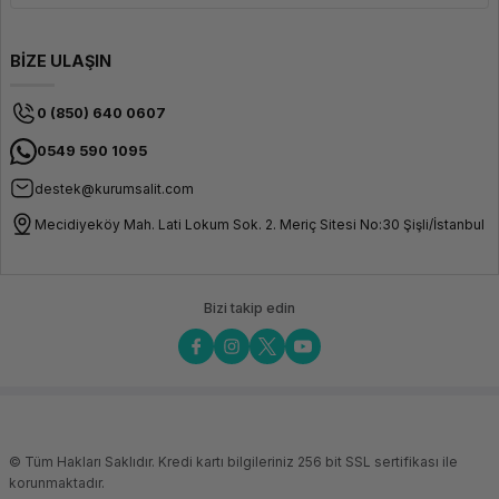
BİZE ULAŞIN
0 (850) 640 0607
0549 590 1095
destek@kurumsalit.com
Mecidiyeköy Mah. Lati Lokum Sok. 2. Meriç Sitesi No:30 Şişli/İstanbul
Bizi takip edin
© Tüm Hakları Saklıdır. Kredi kartı bilgileriniz 256 bit SSL sertifikası ile
korunmaktadır.