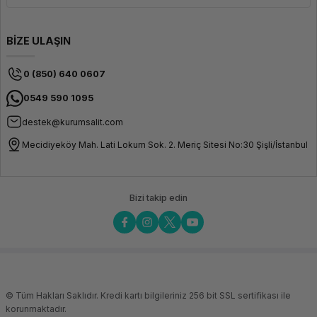
BİZE ULAŞIN
0 (850) 640 0607
0549 590 1095
destek@kurumsalit.com
Mecidiyeköy Mah. Lati Lokum Sok. 2. Meriç Sitesi No:30 Şişli/İstanbul
Bizi takip edin
© Tüm Hakları Saklıdır. Kredi kartı bilgileriniz 256 bit SSL sertifikası ile
korunmaktadır.