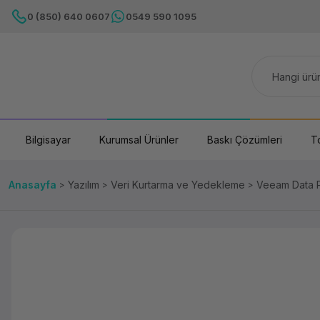
0 (850) 640 0607
0549 590 1095
Bilgisayar
Kurumsal Ürünler
Baskı Çözümleri
T
Anasayfa
Yazılım
Veri Kurtarma ve Yedekleme
Veeam Data P