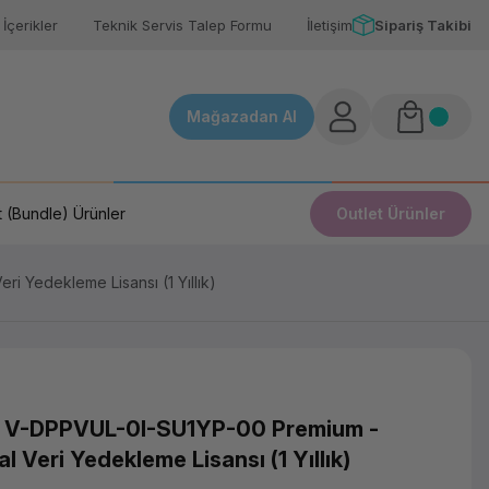
İçerikler
Teknik Servis Talep Formu
İletişim
Sipariş Takibi
Mağazadan Al
 (Bundle) Ürünler
Outlet Ürünler
 Yedekleme Lisansı (1 Yıllık)
m V-DPPVUL-0I-SU1YP-00 Premium -
 Veri Yedekleme Lisansı (1 Yıllık)