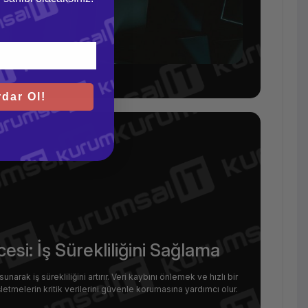
dar Ol!
i: İş Sürekliliğini Sağlama
k iş sürekliliğini artırır. Veri kaybını önlemek ve hızlı bir
tmelerin kritik verilerini güvenle korumasına yardımcı olur.