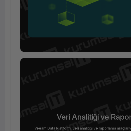
Veri Analitiği ve Rapo
Veeam Data Platform, veri analitiği ve raporlama araçlarıyla