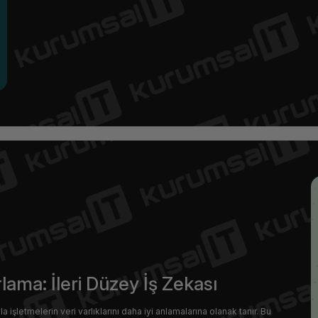
rlama: İleri Düzey İş Zekası
 işletmelerin veri varlıklarını daha iyi anlamalarına olanak tanır. Bu