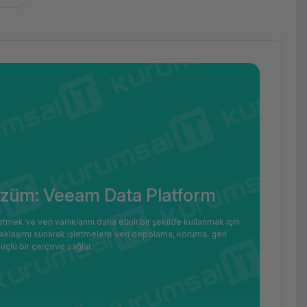
özüm: Veeam Data Platform
mek ve veri varlıklarını daha etkili bir şekilde kullanmak için
yaklaşımı sunarak işletmelere veri depolama, koruma, geri
üçlü bir çerçeve sağlar.