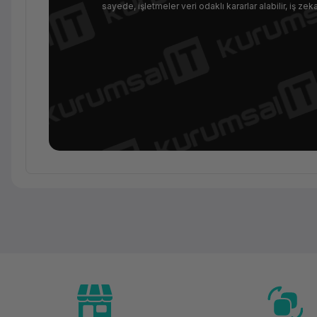
sayede, işletmeler veri odaklı kararlar alabilir, iş zeka
Ürün Ailesi
Kategori
Marka
Model