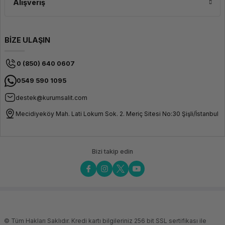
Alışveriş
BİZE ULAŞIN
0 (850) 640 0607
0549 590 1095
destek@kurumsalit.com
Mecidiyeköy Mah. Lati Lokum Sok. 2. Meriç Sitesi No:30 Şişli/İstanbul
Bizi takip edin
© Tüm Hakları Saklıdır. Kredi kartı bilgileriniz 256 bit SSL sertifikası ile