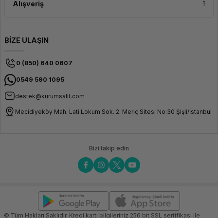
Alışveriş
BİZE ULAŞIN
0 (850) 640 0607
0549 590 1095
destek@kurumsalit.com
Mecidiyeköy Mah. Lati Lokum Sok. 2. Meriç Sitesi No:30 Şişli/İstanbul
Bizi takip edin
© Tüm Hakları Saklıdır. Kredi kartı bilgileriniz 256 bit SSL sertifikası ile