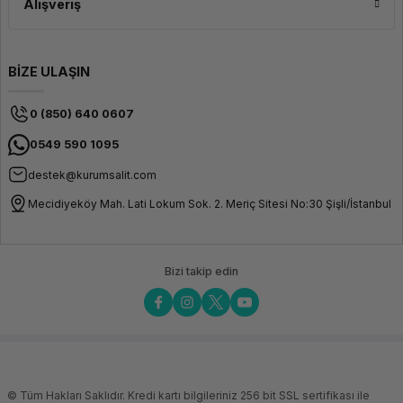
Alışveriş
BİZE ULAŞIN
0 (850) 640 0607
0549 590 1095
destek@kurumsalit.com
Mecidiyeköy Mah. Lati Lokum Sok. 2. Meriç Sitesi No:30 Şişli/İstanbul
Bizi takip edin
© Tüm Hakları Saklıdır. Kredi kartı bilgileriniz 256 bit SSL sertifikası ile