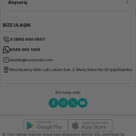
Alışveriş
BİZE ULAŞIN
0 (850) 640 0607
0549 590 1095
destek@kurumsalit.com
Mecidiyeköy Mah. Lati Lokum Sok. 2. Meriç Sitesi No:30 Şişli/İstanbul
Bizi takip edin
© Tüm Hakları Saklıdır. Kredi kartı bilgileriniz 256 bit SSL sertifikası ile