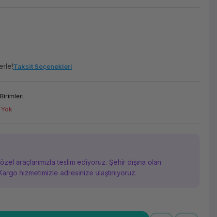
erle!
Taksit Seçenekleri
Birimleri
 Yok
i özel araçlarımızla teslim ediyoruz. Şehir dışına olan
Kargo hizmetimizle adresinize ulaştırııyoruz.