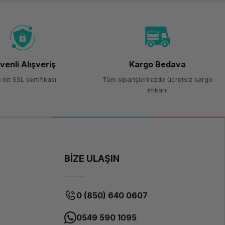
venli Alışveriş
Kargo Bedava
 bit SSL sertifikası
Tüm siparişlerinizde ücretsiz kargo
imkanı
BİZE ULAŞIN
0 (850) 640 0607
0549 590 1095