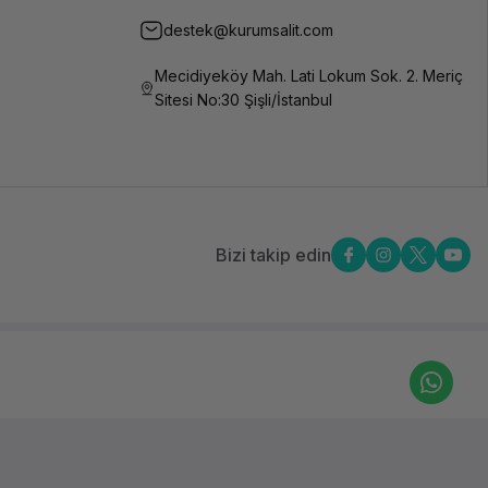
destek@kurumsalit.com
Mecidiyeköy Mah. Lati Lokum Sok. 2. Meriç
Sitesi No:30 Şişli/İstanbul
Bizi takip edin