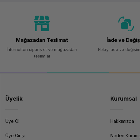
Mağazadan Teslimat
İade ve Deği
İnternetten sipariş et ve mağazadan
Kolay iade ve değişim
teslim al
Üyelik
Kurumsal
Üye Ol
Hakkımızda
Üye Girişi
Neden Kurums