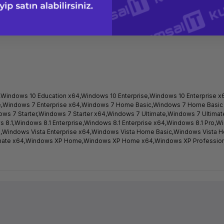
n,Windows 10 Education x64,Windows 10 Enterprise,Windows 10 Enterpris
ise,Windows 7 Enterprise x64,Windows 7 Home Basic,Windows 7 Home Ba
ws 7 Starter,Windows 7 Starter x64,Windows 7 Ultimate,Windows 7 Ultima
.1,Windows 8.1 Enterprise,Windows 8.1 Enterprise x64,Windows 8.1 Pro,W
se,Windows Vista Enterprise x64,Windows Vista Home Basic,Windows Vista
imate x64,Windows XP Home,Windows XP Home x64,Windows XP Profession
Ürün hakkında henüz soru sorulmamış.
Bu ürüne ilk yorumu siz yapın!