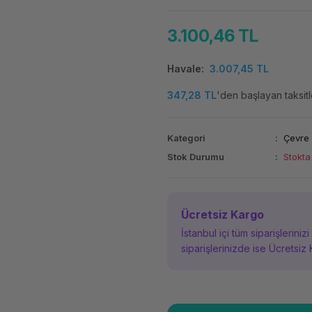
3.100,46 TL
Havale
3.007,45 TL
347,28 TL
'den başlayan taksitl
Kategori
Çevre 
Stok Durumu
Stokta
Ücretsiz Kargo
İstanbul içi tüm siparişleriniz
siparişlerinizde ise Ücretsiz 