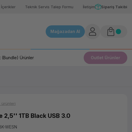
İçerikler
Teknik Servis Talep Formu
İletişim
Sipariş Takibi
Mağazadan Al
 (Bundle) Ürünler
Outlet Ürünler
 ürünleri
 2,5'' 1TB Black USB 3.0
BK-WESN