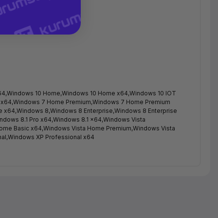
e x64,Windows 10 Home,Windows 10 Home x64,Windows 10 IOT
sic x64,Windows 7 Home Premium,Windows 7 Home Premium
te x64,Windows 8,Windows 8 Enterprise,Windows 8 Enterprise
indows 8.1 Pro x64,Windows 8.1 x64,Windows Vista
 Home Basic x64,Windows Vista Home Premium,Windows Vista
al,Windows XP Professional x64