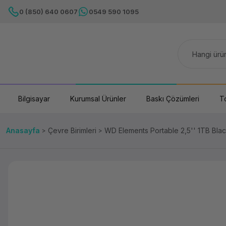
0 (850) 640 0607
0549 590 1095
Bilgisayar
Kurumsal Ürünler
Baskı Çözümleri
T
Anasayfa
Çevre Birimleri
WD Elements Portable 2,5'' 1TB Bla