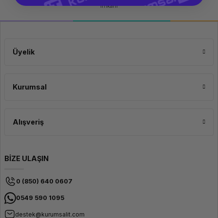
imkanı
Üyelik
Kurumsal
Alışveriş
BİZE ULAŞIN
0 (850) 640 0607
0549 590 1095
destek@kurumsalit.com