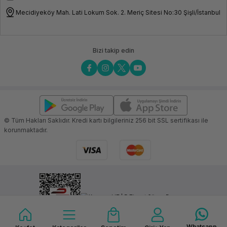
Mecidiyeköy Mah. Lati Lokum Sok. 2. Meriç Sitesi No:30 Şişli/İstanbul
Bizi takip edin
© Tüm Hakları Saklıdır. Kredi kartı bilgileriniz 256 bit SSL sertifikası ile
korunmaktadır.
Whatsapp