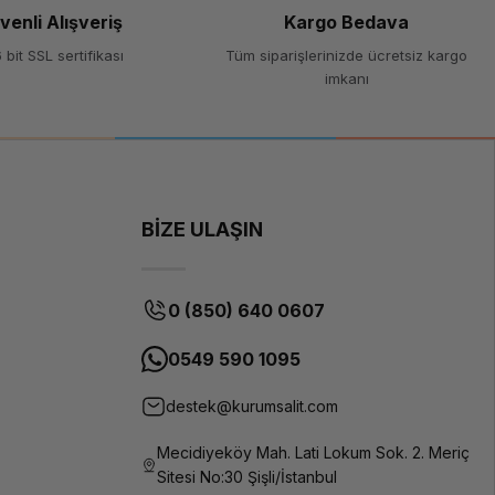
venli Alışveriş
Kargo Bedava
 bit SSL sertifikası
Tüm siparişlerinizde ücretsiz kargo
imkanı
BİZE ULAŞIN
0 (850) 640 0607
0549 590 1095
destek@kurumsalit.com
Mecidiyeköy Mah. Lati Lokum Sok. 2. Meriç
Sitesi No:30 Şişli/İstanbul