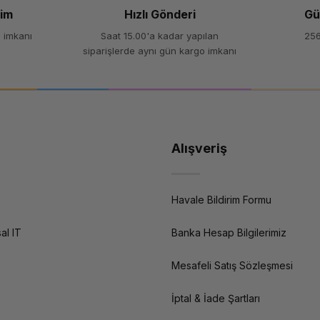
şim
Hızlı Gönderi
Gü
 imkanı
Saat 15.00'a kadar yapılan
256
siparişlerde aynı gün kargo imkanı
Alışveriş
Havale Bildirim Formu
al IT
Banka Hesap Bilgilerimiz
Mesafeli Satış Sözleşmesi
İptal & İade Şartları