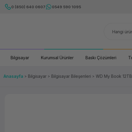
0 (850) 640 0607
0549 590 1095
Bilgisayar
Kurumsal Ürünler
Baskı Çözümleri
T
Anasayfa
Bilgisayar
Bilgisayar Bileşenleri
WD My Book 12TB 