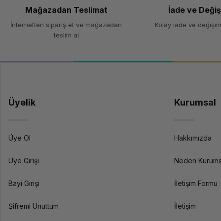
Mağazadan Teslimat
İade ve Deği
İnternetten sipariş et ve mağazadan
Kolay iade ve değişim
teslim al
Üyelik
Kurumsal
Üye Ol
Hakkımızda
Üye Girişi
Neden Kurums
Bayi Girişi
İletişim Formu
Şifremi Unuttum
İletişim