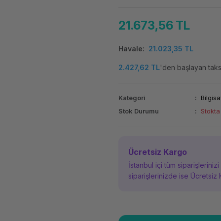
21.673,56 TL
Havale
21.023,35 TL
2.427,62 TL
'den başlayan taksi
Kategori
Bilgisa
Stok Durumu
Stokta
Ücretsiz Kargo
İstanbul içi tüm siparişleriniz
siparişlerinizde ise Ücretsiz 