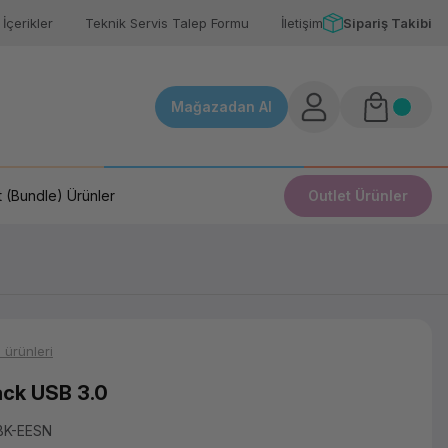
İçerikler
Teknik Servis Talep Formu
İletişim
Sipariş Takibi
Mağazadan Al
 (Bundle) Ürünler
Outlet Ürünler
 ürünleri
ck USB 3.0
K-EESN