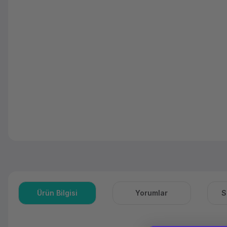
Ürün Bilgisi
Yorumlar
S