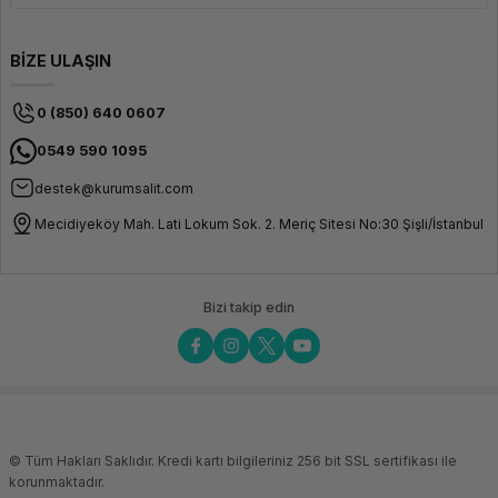
BİZE ULAŞIN
0 (850) 640 0607
0549 590 1095
destek@kurumsalit.com
Mecidiyeköy Mah. Lati Lokum Sok. 2. Meriç Sitesi No:30 Şişli/İstanbul
Bizi takip edin
© Tüm Hakları Saklıdır. Kredi kartı bilgileriniz 256 bit SSL sertifikası ile
korunmaktadır.