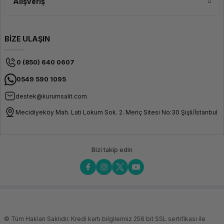
Alışveriş
BİZE ULAŞIN
0 (850) 640 0607
0549 590 1095
destek@kurumsalit.com
Mecidiyeköy Mah. Lati Lokum Sok. 2. Meriç Sitesi No:30 Şişli/İstanbul
Bizi takip edin
© Tüm Hakları Saklıdır. Kredi kartı bilgileriniz 256 bit SSL sertifikası ile