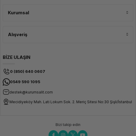
Kurumsal
Alışveriş
BİZE ULAŞIN
0 (850) 640 0607
0549 590 1095
destek@kurumsalit.com
Mecidiyeköy Mah. Lati Lokum Sok. 2. Meriç Sitesi No:30 Şişli/İstanbul
Bizi takip edin