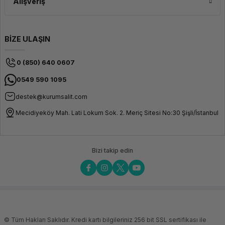
Alışveriş
BİZE ULAŞIN
0 (850) 640 0607
0549 590 1095
destek@kurumsalit.com
Mecidiyeköy Mah. Lati Lokum Sok. 2. Meriç Sitesi No:30 Şişli/İstanbul
Bizi takip edin
© Tüm Hakları Saklıdır. Kredi kartı bilgileriniz 256 bit SSL sertifikası ile