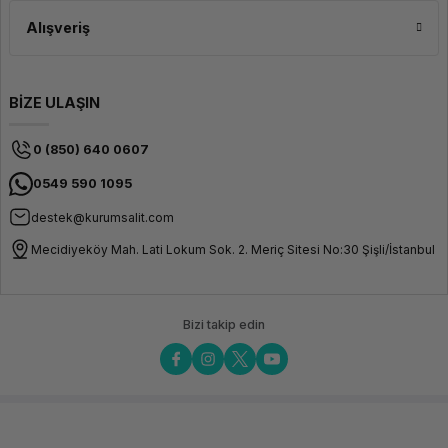
Alışveriş
BİZE ULAŞIN
0 (850) 640 0607
0549 590 1095
destek@kurumsalit.com
Mecidiyeköy Mah. Lati Lokum Sok. 2. Meriç Sitesi No:30 Şişli/İstanbul
Bizi takip edin