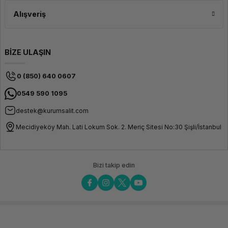
Alışveriş
BİZE ULAŞIN
0 (850) 640 0607
0549 590 1095
destek@kurumsalit.com
Mecidiyeköy Mah. Lati Lokum Sok. 2. Meriç Sitesi No:30 Şişli/İstanbul
Bizi takip edin