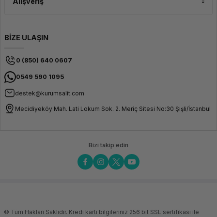
Alışveriş
BİZE ULAŞIN
0 (850) 640 0607
0549 590 1095
destek@kurumsalit.com
Mecidiyeköy Mah. Lati Lokum Sok. 2. Meriç Sitesi No:30 Şişli/İstanbul
Bizi takip edin
© Tüm Hakları Saklıdır. Kredi kartı bilgileriniz 256 bit SSL sertifikası ile