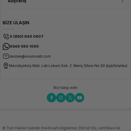
Alışveriş
BİZE ULAŞIN
0 (850) 640 0607
0549 590 1095
destek@kurumsalit.com
Mecidiyeköy Mah. Lati Lokum Sok. 2. Meriç Sitesi No:30 Şişli/İstanbul
Bizi takip edin
© Tüm Hakları Saklıdır. Kredi kartı bilgileriniz 256 bit SSL sertifikası ile